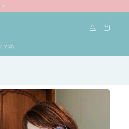
Einloggen
Warenkorb
r mich