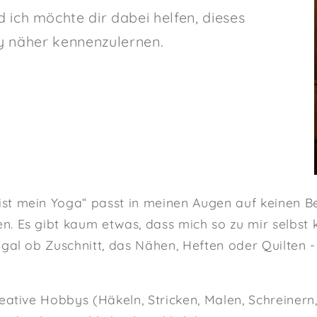
d ich möchte dir dabei helfen, dieses
y näher kennenzulernen.
st mein Yoga“ passt in meinen Augen auf keinen Ber
n. Es gibt kaum etwas, dass mich so zu mir selbst 
Egal ob Zuschnitt, das Nähen, Heften oder Quilten - 
reative Hobbys (Häkeln, Stricken, Malen, Schreinern,