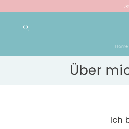
Direkt
Je
zum
Inhalt
Home
Über mi
Ich 