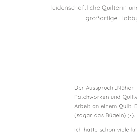
leidenschaftliche Quilterin un
großartige Hobb
Der Ausspruch „Nähen i
Patchworken und Quilte
Arbeit an einem Quilt. 
(sogar das Bügeln) ;-).
Ich hatte schon viele k