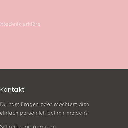
htechnik erkläre
Kontakt
Du hast Fragen oder möchtest dich
einfach persönlich bei mir melden?
Schreibe mir gerne an