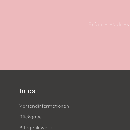
Erfahre es dire
Infos
Versandinformationen
Rückgabe
Pflegehinweise