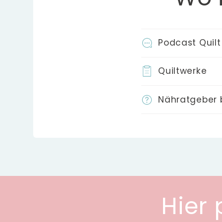
Podcast Quilt
Quiltwerke
Nähratgeber 
Hier 