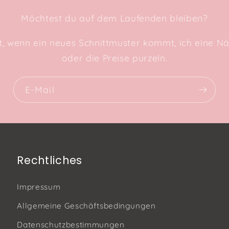
Möchtest du auf dem Laufenden bleiben?
kt, wenn ein neues Schnittmuster kommt, ich eine Nä
oder die Preise purzeln.
E-Mail
Rechtliches
Impressum
Allgemeine Geschäftsbedingungen
Datenschutzbestimmungen