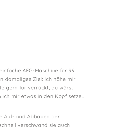
 einfache AEG-Maschine für 99
in damaliges Ziel: ich nähe mir
le gern für verrückt, du wärst
n ich mir etwas in den Kopf setze…
ige Auf- und Abbauen der
schnell verschwand sie auch