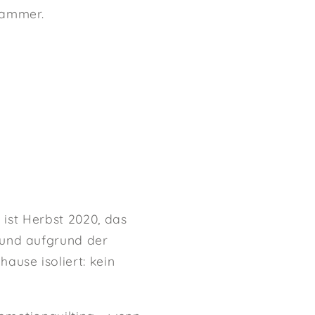
kammer.
 ist Herbst 2020, das
 und aufgrund der
ause isoliert: kein