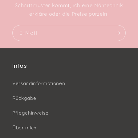
Schnittmuster kommt, ich eine Nähtechnik
erkläre oder die Preise purzeln.
E-Mail
Infos
Versandinformationen
Rückgabe
Pflegehinweise
Über mich