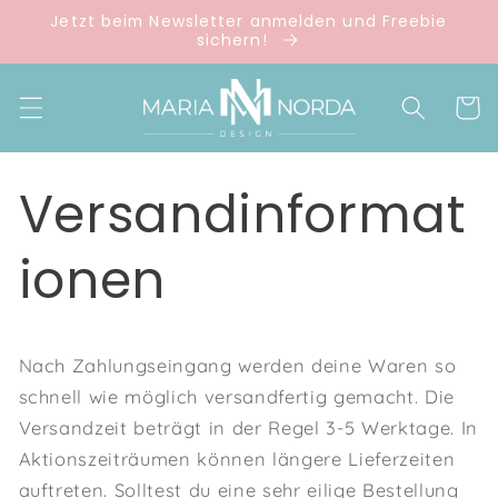
Direkt
Jetzt beim Newsletter anmelden und Freebie
zum
sichern!
Inhalt
Warenko
Versandinformat
ionen
Nach Zahlungseingang werden deine Waren so
schnell wie möglich versandfertig gemacht. Die
Versandzeit beträgt in der Regel 3-5 Werktage. In
Aktionszeiträumen können längere Lieferzeiten
auftreten. Solltest du eine sehr eilige Bestellung