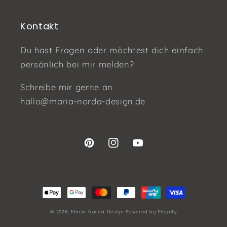
Kontakt
Du hast Fragen oder möchtest dich einfach
persönlich bei mir melden?
Schreibe mir gerne an
hallo@maria-norda-design.de
Pinterest
Instagram
YouTube
Zahlungsmethoden
© 2026,
Maria Norda Design
Powered by Shopify