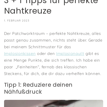
3 + 1 Tipps für perfekte
Nahtkreuze
1. FEBRUAR 2023
Der Patchworktraum – perfekte Nahtkreuze, alles
passt genau zusammen, nichts steht über. Gerade
bei meinem Schnittmuster für das
Implosionkissen
oder den
Implosionquilt
gibt es
eine Menge Punkte, die sich treffen. Ich habe ein
paar „Feinheiten“, fernab des klassischen
Steckens, für dich, die dir dazu verhelfen können.
Tipp 1: Reduziere deinen
Nähfußdruck