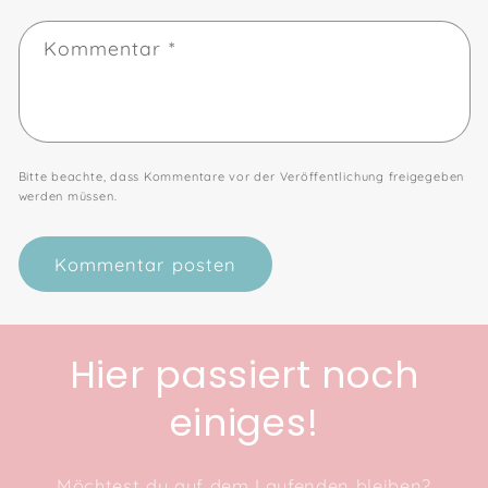
Kommentar
*
Bitte beachte, dass Kommentare vor der Veröffentlichung freigegeben
werden müssen.
Hier passiert noch
einiges!
Möchtest du auf dem Laufenden bleiben?