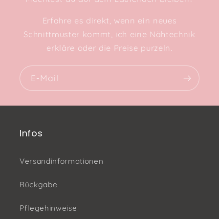
Erfahre es direkt, wenn ein neues
Schnittmuster kommt, ich eine Nähtechnik
erkläre oder die Preise purzeln.
E-Mail
Infos
Versandinformationen
Rückgabe
Pflegehinweise