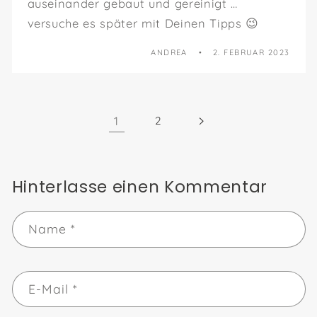
auseinander gebaut und gereinigt …
versuche es später mit Deinen Tipps 😉
ANDREA
2. FEBRUAR 2023
1
2
Hinterlasse einen Kommentar
Name
*
E-Mail
*