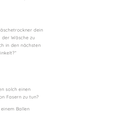
Wäschetrockner dein
i der Wäsche zu
ich in den nächsten
inkelt?“
n solch einen
on Fasern zu tun?
 einem Ballen