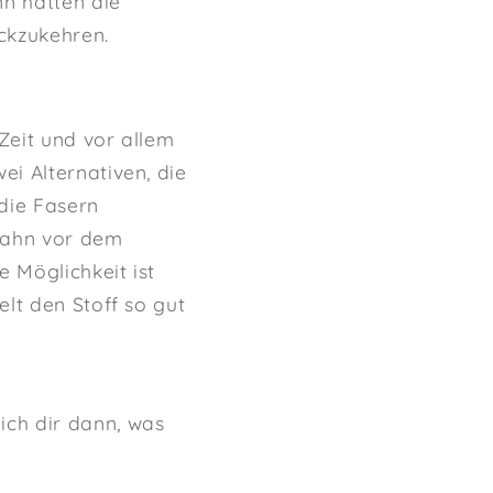
nn hatten die
ckzukehren.
Zeit und vor allem
i Alternativen, die
die Fasern
fbahn vor dem
e Möglichkeit ist
lt den Stoff so gut
ich dir dann, was