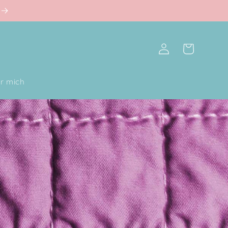
Einloggen
Warenkorb
r mich