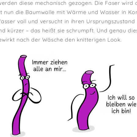
erden diese mechanisch gezogen. Die Faser wird 
t nun die Baumwolle mit Wärme und Wasser in Kon
Wasser voll und versucht in ihren Ursprungszustand 
nd kürzer – das heißt sie schrumpft. Und genau die
irkt nach der Wäsche den knitterigen Look.