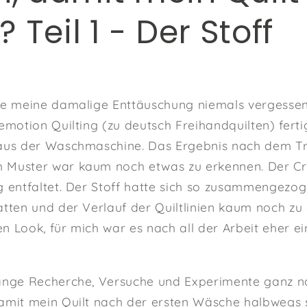
? Teil 1 - Der Stoff
de meine damalige Enttäuschung niemals vergessen
emotion Quilting (zu deutsch Freihandquilten) ferti
 aus der Waschmaschine. Das Ergebnis nach dem T
 Muster war kaum noch etwas zu erkennen. Der Cri
g entfaltet. Der Stoff hatte sich so zusammengezoge
atten und der Verlauf der Quiltlinien kaum noch zu
n Look, für mich war es nach all der Arbeit eher e
lange Recherche, Versuche und Experimente ganz 
amit mein Quilt nach der ersten Wäsche halbwegs s