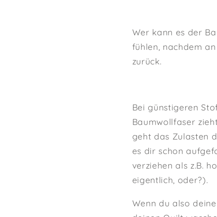
Wer kann es der Bau
fühlen, nachdem an 
zurück.
Bei günstigeren Sto
Baumwollfaser zieht
geht das Zulasten de
es dir schon aufgef
verziehen als z.B. 
eigentlich, oder?).
Wenn du also deine 