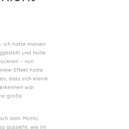
. Ich hatte meinen
ggestellt und holte
rocknen – von
nkle-Effekt hatte
n, dass sich kleine
 erkennen war.
ine große
nach dem Motto:
o aussieht, wie im