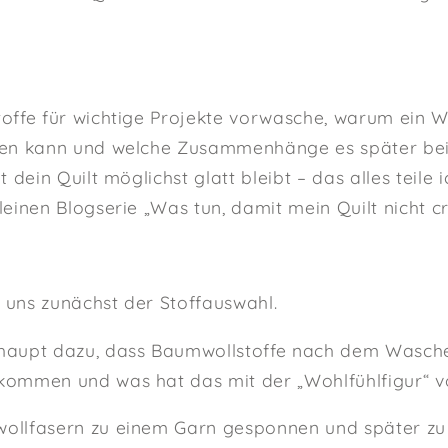
offe für wichtige Projekte vorwasche, warum ein 
den kann und welche Zusammenhänge es später be
 dein Quilt möglichst glatt bleibt – das alles teile 
einen Blogserie „Was tun, damit mein Quilt nicht cr
r uns zunächst der Stoffauswahl.
aupt dazu, dass Baumwollstoffe nach dem Wasche
ommen und was hat das mit der „Wohlfühlfigur“ v
llfasern zu einem Garn gesponnen und später zu