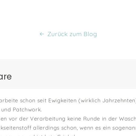
Zurück zum Blog
are
 arbeite schon seit Ewigkeiten (wirklich Jahrzehnten
 und Patchwork.
ben vor der Verarbeitung keine Runde in der Was
kseitenstoff allerdings schon, wenn es ein sogena