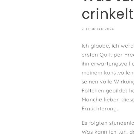
crinkelt
2. FEBRUAR 2024
Ich glaube, ich wer
ersten Quilt per Fre
ihn erwartungsvoll
meinem kunstvollem
seinen volle Wirkun
Fältchen gebildet h
Manche lieben diese
Ernüchterung.
Es folgten stunden
Was kann ich tun, d