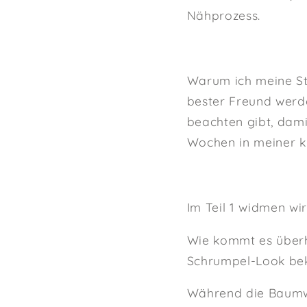
Nähprozess.
Warum ich meine St
bester Freund wer
beachten gibt, damit
Wochen in meiner kl
Im Teil 1 widmen wi
Wie kommt es überh
Schrumpel-Look bek
Während die Baumwo