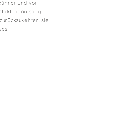
dünner und vor
takt, dann saugt
zurückzukehren, sie
ses