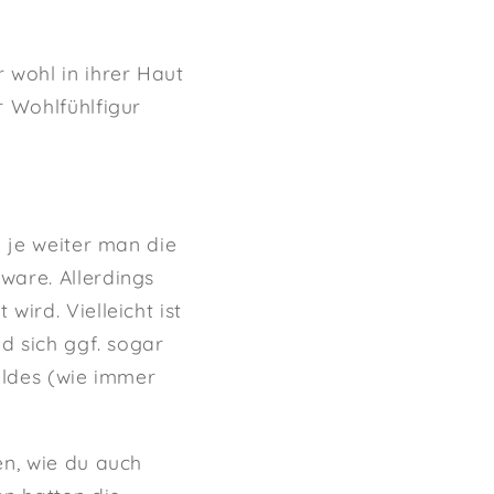
 wohl in ihrer Haut
r Wohlfühlfigur
n je weiter man die
ware. Allerdings
ird. Vielleicht ist
d sich ggf. sogar
eldes (wie immer
en, wie du auch