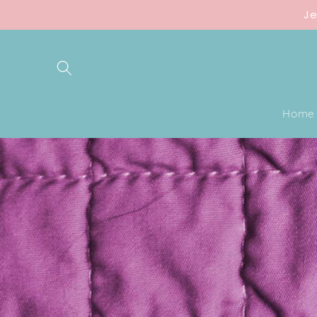
Direkt
Je
zum
Inhalt
Home