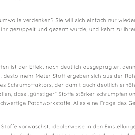
mwolle verdenken? Sie will sich einfach nur wieder
ihr gezuppelt und gezerrt wurde, und kehrt zu ihre
ffen ist der Effekt noch deutlich ausgeprägter, den
, desto mehr Meter Stoff ergeben sich aus der Roh
s Schrumpffaktors, der damit auch deutlich erhöht w
allen, dass „günstiger“ Stoffe stärker schrumpfen un
hochwertige Patchworkstoffe. Alles eine Frage des G
Stoffe vorwäschst, idealerweise in den Einstellung