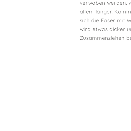
verwoben werden, w
allem länger. Komm
sich die Faser mit 
wird etwas dicker u
Zusammenziehen bew