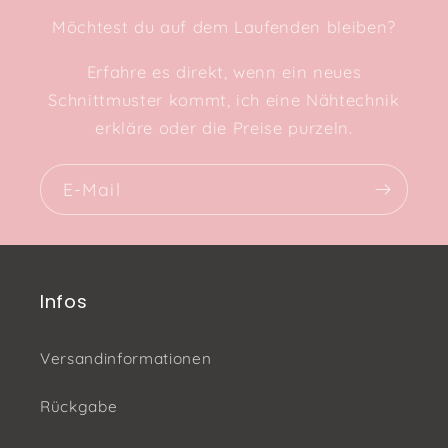
Möchtest du auf dem Laufenden bleiben?
Erfahre es direkt, wenn ein neues
Schnittmuster kommt, ich eine Nähtechnik
erkläre oder die Preise purzeln.
E-Mail
Infos
Versandinformationen
Rückgabe