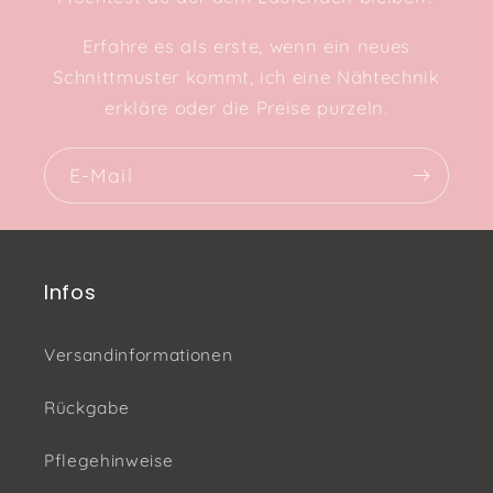
Erfahre es als erste, wenn ein neues
Schnittmuster kommt, ich eine Nähtechnik
erkläre oder die Preise purzeln.
E-Mail
Infos
Versandinformationen
Rückgabe
Pflegehinweise